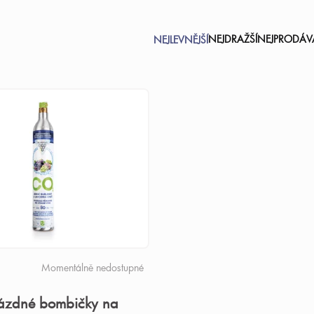
NEJDRAŽŠÍ
NEJPRODÁVA
NEJLEVNĚJŠÍ
Momentálně nedostupné
ázdné bombičky na