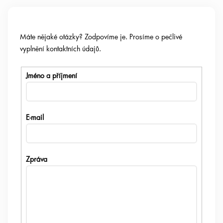
Máte nějaké otázky? Zodpovíme je. Prosíme o pečlivé
vyplnění kontaktních údajů.
Jméno a příjmení
E-mail
Zpráva