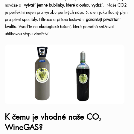
naváže a
vytváří jemné bublinky, které dlouhou vydrží
. Naše CO2
je perfektní nejen pro výrobu perlivých nápojů, ale i jako tlačný plyn
pro pivní speciály. Filtrace a přísné testování
garantují prvotřídní
kvalitu
. Vsaďte na
ekologické řešení
, které pomáhá snižovat
uhlíkovou stopu vinařství.
K čemu je vhodné naše CO₂
WineGAS?