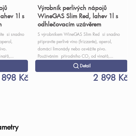
ojů
Výrobník perlivých nápojů
ahev 1l s
WineGAS Slim Red, lahev 1l s
m
odhlečovacím uzávěrem
te si snadno
S výrobníkem WineGAS Slim Red si snadno
 aperol,
připravíte perlivé víno (frizzante), aperol,
ivo.
domácí limonády nebo osvěžíte pivo.
nařů,...
Používáním přírodního CO₂ od vinařů,...
Detail
 898 Kč
2 898 Kč
ametry