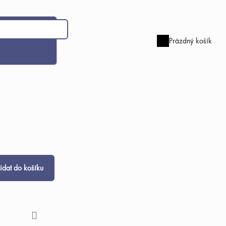
Prázdný košík
Nákupní
košík
řidat do košíku