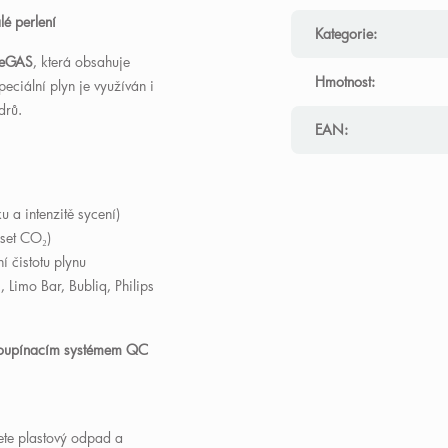
é perlení
Kategorie
:
neGAS
, která obsahuje
Hmotnost
:
speciální plyn je využíván i
drů.
EAN
:
u a intenzitě sycení)
fset CO
₂
)
 čistotu plynu
 Limo Bar, Bubliq, Philips
loupínacím systémem QC
ete plastový odpad a