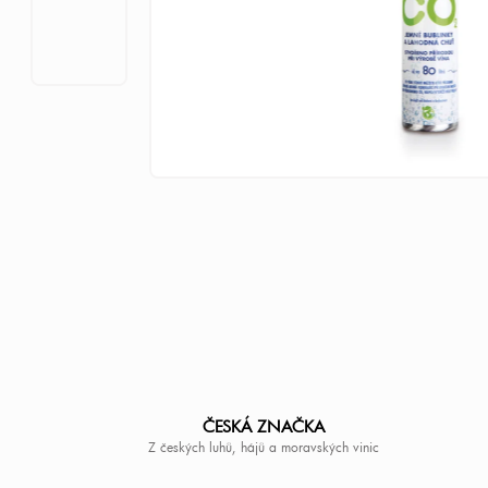
ČESKÁ ZNAČKA
Z českých luhů, hájů a moravských vinic