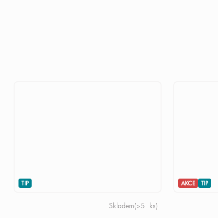
TIP
AKCE
TIP
Skladem
(>5 ks)