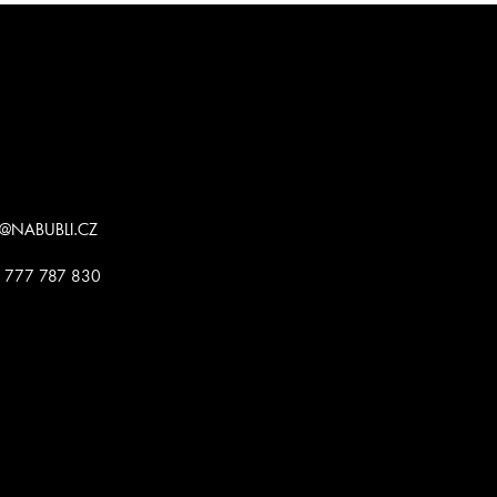
@
NABUBLI.CZ
 777 787 830