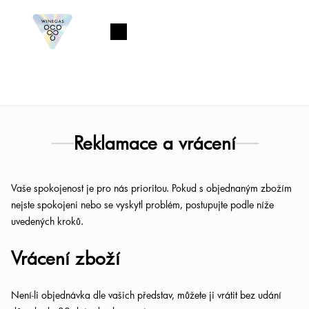
Přejít
na
Nákupní
obsah
košík
Reklamace a vrácení
Vaše spokojenost je pro nás prioritou. Pokud s objednaným zbožím
nejste spokojeni nebo se vyskytl problém, postupujte podle níže
uvedených kroků.
Vrácení zboží
Není-li objednávka dle vašich představ, můžete ji vrátit bez udání