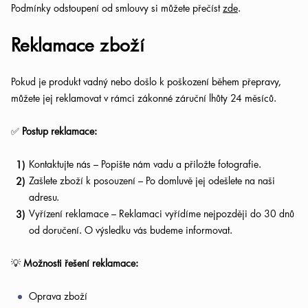
Podmínky odstoupení od smlouvy si můžete přečíst
zde
.
Reklamace zboží
Pokud je produkt vadný nebo došlo k poškození během přepravy,
můžete jej reklamovat v rámci zákonné záruční lhůty 24 měsíců.
✅
Postup reklamace:
Kontaktujte nás – Popište nám vadu a přiložte fotografie.
Zašlete zboží k posouzení – Po domluvě jej odešlete na naši
adresu.
Vyřízení reklamace – Reklamaci vyřídíme nejpozději do 30 dnů
od doručení. O výsledku vás budeme informovat.
💡
Možnosti řešení reklamace:
Oprava zboží