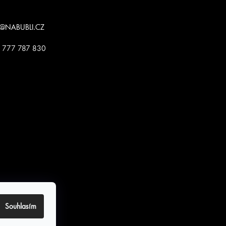
@
NABUBLI.CZ
 777 787 830
Souhlasím